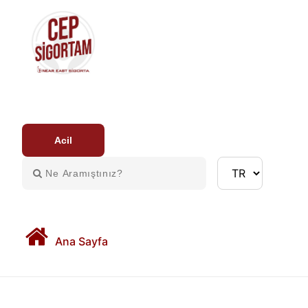
Acil
Ana Sayfa