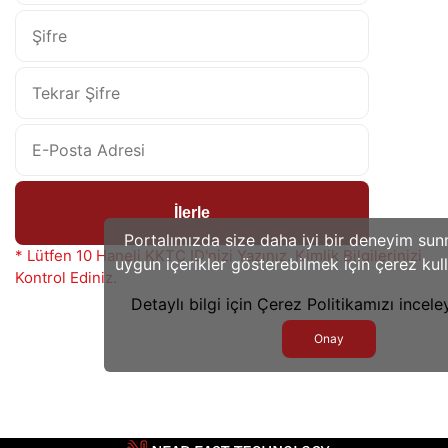
İlerle
Portalımızda size daha iyi bir deneyim su
* Lütfen 10 Haneli KKTC ID'nizi Yazınız. Kimlik Bilgilerinizi
uygun içerikler gösterebilmek için çerez kull
Kontrol Ediniz.
Detaylı bilgi için Çerez Politikamızı inceley
Onay